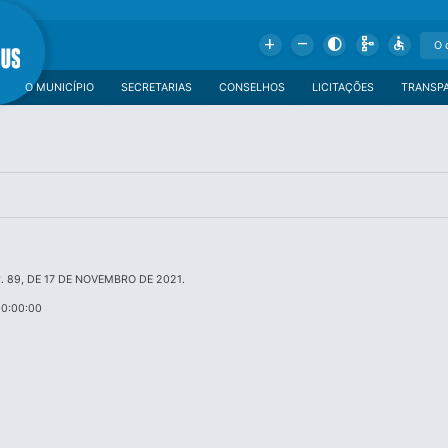
Add
Remove
Contrast
Schema
Accessible
O MUNICÍPIO
SECRETARIAS
CONSELHOS
LICITAÇÕES
TRANSP
. 89, DE 17 DE NOVEMBRO DE 2021.
00:00:00