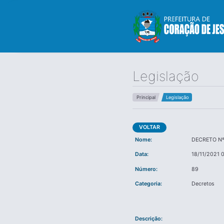
Legislação
Principal
Legislação
VOLTAR
Nome:
DECRETO Nº
Data:
18/11/2021 
Número:
89
Categoria:
Decretos
Descrição: