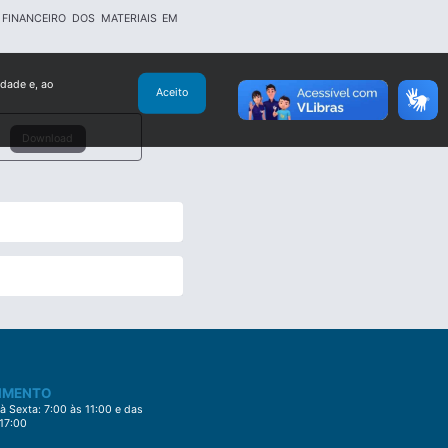
 E FINANCEIRO DOS MATERIAIS EM
idade e, ao
Aceito
Download
IMENTO
 Sexta: 7:00 às 11:00 e das
 17:00