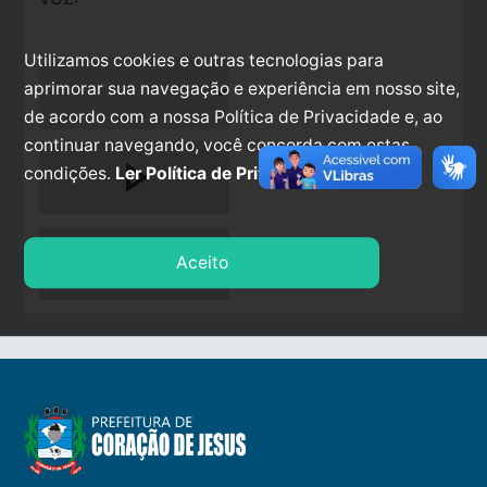
Utilizamos cookies e outras tecnologias para
aprimorar sua navegação e experiência em nosso site,
de acordo com a nossa Política de Privacidade e, ao
continuar navegando, você concorda com estas
play_arrow
condições.
Ler Política de Privacidade.
stop
Aceito