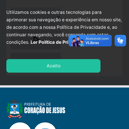
Utilizamos cookies e outras tecnologias para
aprimorar sua navegação e experiência em nosso site,
de acordo com a nossa Política de Privacidade e, ao
continuar navegando, você concorda com estas
play_arrow
condições.
Ler Política de Privacidade.
stop
Aceito