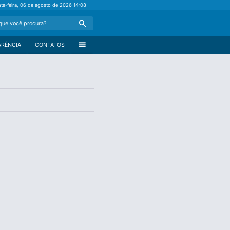
nta-feira, 06 de agosto de 2026
14:08
Search
menu
ARÊNCIA
CONTATOS