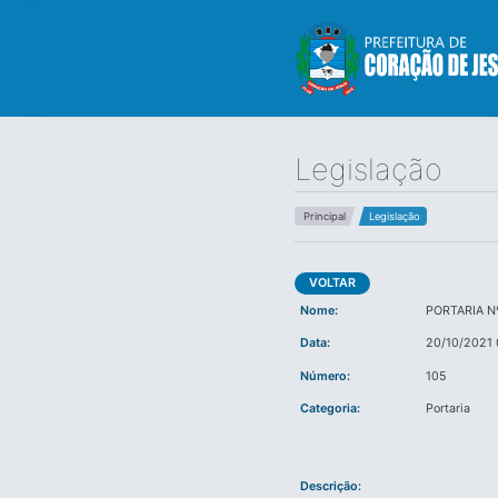
Legislação
Principal
Legislação
VOLTAR
Nome:
PORTARIA N
Data:
20/10/2021 
Número:
105
Categoria:
Portaria
Descrição: