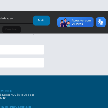
idade e, ao
Aceito
Download
IMENTO
 Sexta: 7:00 às 11:00 e das
 17:00
CA DE PRIVACIDADE