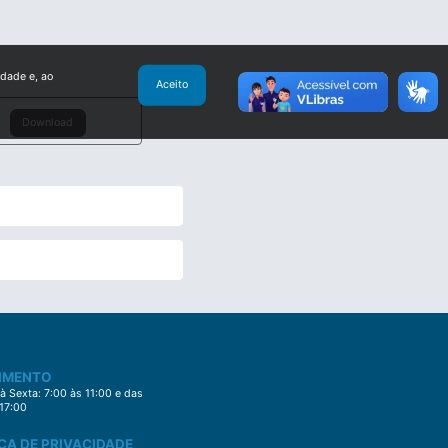
idade e, ao
Aceito
Download
IMENTO
 Sexta: 7:00 às 11:00 e das
 17:00
CA DE PRIVACIDADE