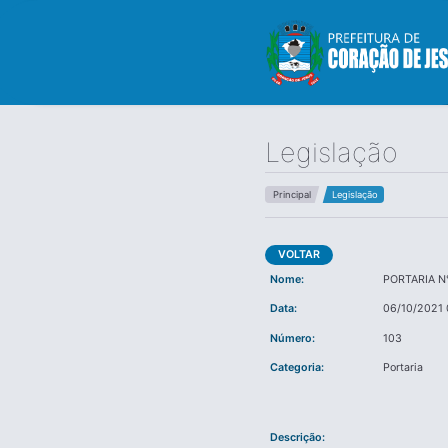
Legislação
Principal
Legislação
VOLTAR
Nome:
PORTARIA N
Data:
06/10/2021 
Número:
103
Categoria:
Portaria
Descrição: