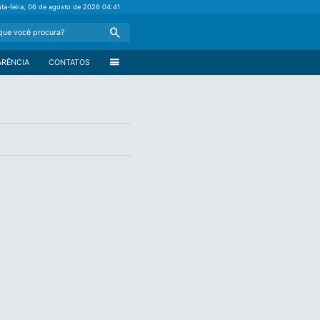
nta-feira, 06 de agosto de 2026
04:41
Search
menu
ARÊNCIA
CONTATOS