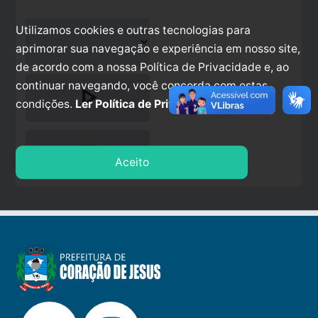
Utilizamos cookies e outras tecnologias para
aprimorar sua navegação e experiência em nosso site,
de acordo com a nossa Política de Privacidade e, ao
continuar navegando, você concorda com estas
play_arrow
condições.
Ler Política de Privacidade.
stop
Aceito