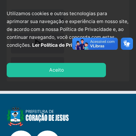
Utilizamos cookies e outras tecnologias para
aprimorar sua navegação e experiência em nosso site,
de acordo com a nossa Política de Privacidade e, ao
continuar navegando, você concorda com estas
play_arrow
condições.
Ler Política de Privacidade.
stop
Aceito