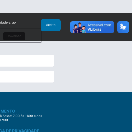
idade e, ao
Aceito
Download
IMENTO
 Sexta: 7:00 às 11:00 e das
 17:00
CA DE PRIVACIDADE