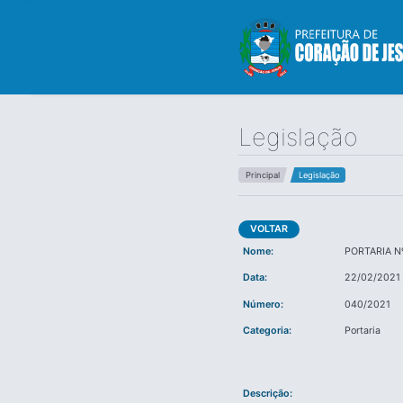
Legislação
Principal
Legislação
VOLTAR
Nome:
PORTARIA N
Data:
22/02/2021
Número:
040/2021
Categoria:
Portaria
Descrição: