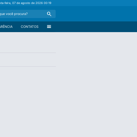
xta-feira, 07 de agosto de 2026
00:19
Search
menu
ARÊNCIA
CONTATOS