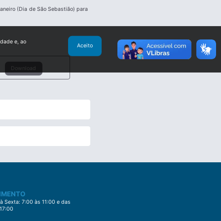
aneiro (Dia de São Sebastião) para
idade e, ao
Aceito
Download
IMENTO
 Sexta: 7:00 às 11:00 e das
 17:00