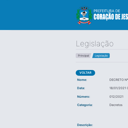
Legislação
Principal
Legislação
VOLTAR
Nome:
DECRETO Nº
Data:
18/01/2021 
Número:
012/2021
Categoria:
Decretos
Descrição: