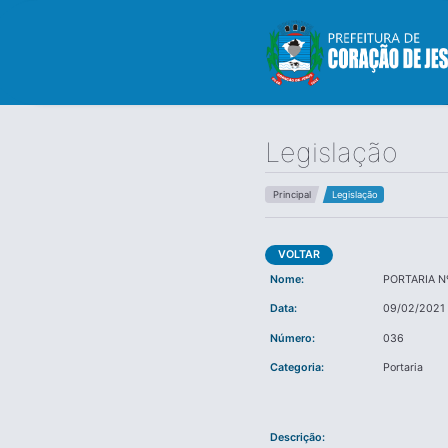
Legislação
Principal
Legislação
VOLTAR
Nome:
PORTARIA N
Data:
09/02/2021
Número:
036
Categoria:
Portaria
Descrição: