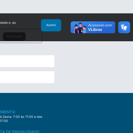
idade e, ao
Aceito
Download
IMENTO
 Sexta: 7:00 às 11:00 e das
 17:00
CA DE PRIVACIDADE