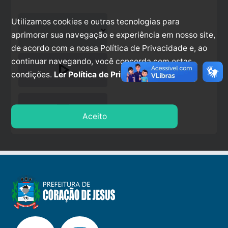
Utilizamos cookies e outras tecnologias para
aprimorar sua navegação e experiência em nosso site,
de acordo com a nossa Política de Privacidade e, ao
continuar navegando, você concorda com estas
play_arrow
condições.
Ler Política de Privacidade.
stop
Aceito