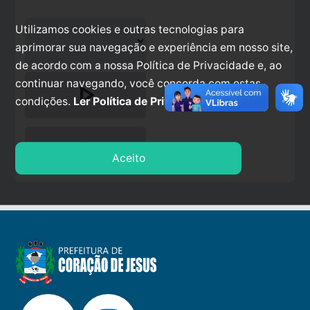
Utilizamos cookies e outras tecnologias para
aprimorar sua navegação e experiência em nosso site,
de acordo com a nossa Política de Privacidade e, ao
continuar navegando, você concorda com estas
play_arrow
condições.
Ler Política de Privacidade.
stop
Aceito