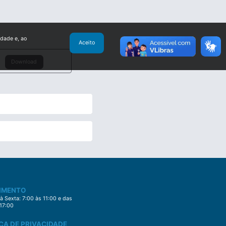
idade e, ao
Aceito
Download
IMENTO
 Sexta: 7:00 às 11:00 e das
 17:00
CA DE PRIVACIDADE