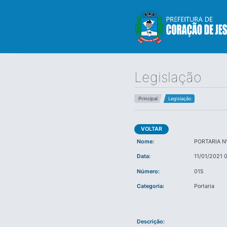
Legislação
Principal
Legislação
VOLTAR
Nome:
PORTARIA Nº
Data:
11/01/2021 
Número:
015
Categoria:
Portaria
Descrição: