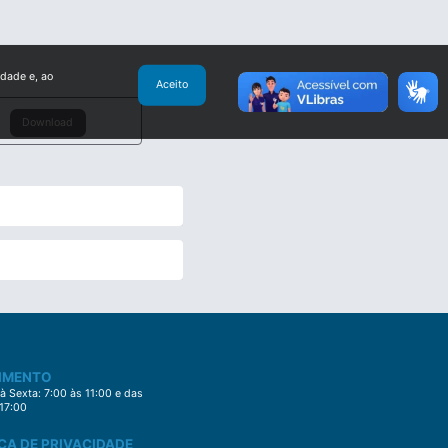
idade e, ao
Aceito
Download
IMENTO
 Sexta: 7:00 às 11:00 e das
 17:00
CA DE PRIVACIDADE