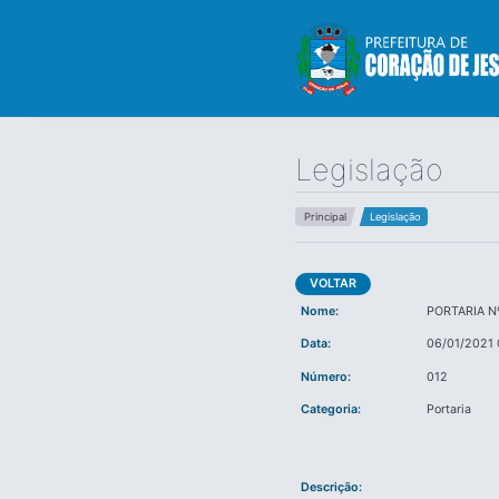
Legislação
Principal
Legislação
VOLTAR
Nome:
PORTARIA Nº
Data:
06/01/2021 
Número:
012
Categoria:
Portaria
Descrição: