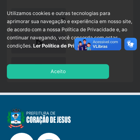
Utilizamos cookies e outras tecnologias para
aprimorar sua navegação e experiência em nosso site,
de acordo com a nossa Política de Privacidade e, ao
continuar navegando, você concorda com estas
play_arrow
condições.
Ler Política de Privacidade.
stop
Aceito