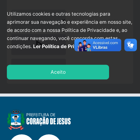
Utilizamos cookies e outras tecnologias para
aprimorar sua navegação e experiência em nosso site,
de acordo com a nossa Política de Privacidade e, ao
continuar navegando, você concorda com estas
play_arrow
condições.
Ler Política de Privacidade.
stop
Aceito