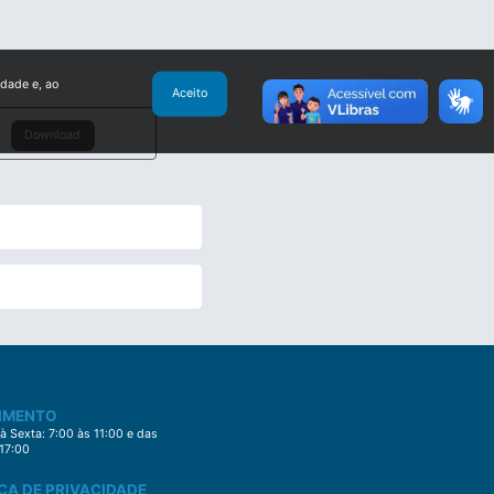
idade e, ao
Aceito
Download
IMENTO
 Sexta: 7:00 às 11:00 e das
 17:00
CA DE PRIVACIDADE