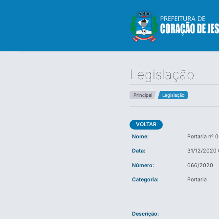
Legislação
Principal
Legislação
VOLTAR
Nome:
Portaria nº
Data:
31/12/2020 
Número:
066/2020
Categoria:
Portaria
Descrição: