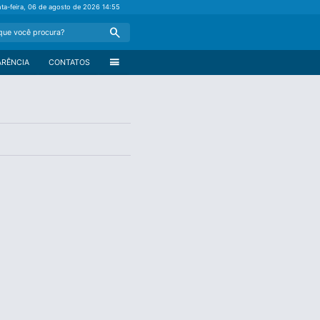
nta-feira, 06 de agosto de 2026
14:55
Search
menu
ARÊNCIA
CONTATOS