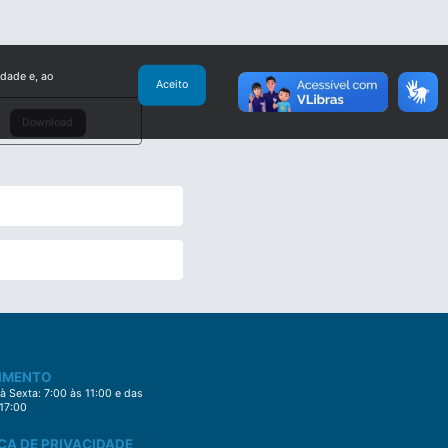
idade e, ao
Aceito
Download
IMENTO
 Sexta: 7:00 às 11:00 e das
 17:00
CA DE PRIVACIDADE