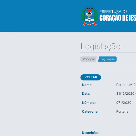
Legislação
Principal
Legislação
VOLTAR
Nome:
Portaria nº 
Data:
31/12/2020 
Número:
071/2020
Categoria:
Portaria
Descrição: