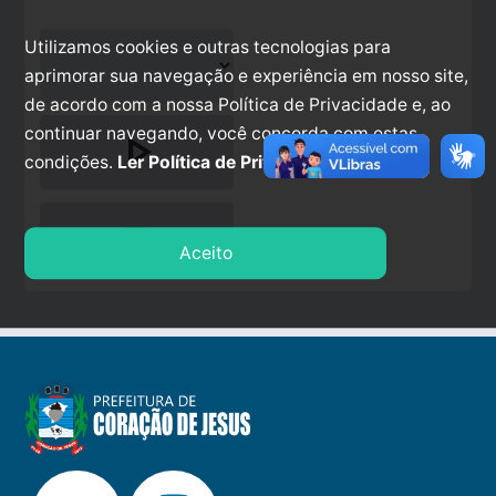
Utilizamos cookies e outras tecnologias para
aprimorar sua navegação e experiência em nosso site,
de acordo com a nossa Política de Privacidade e, ao
continuar navegando, você concorda com estas
play_arrow
condições.
Ler Política de Privacidade.
stop
Aceito