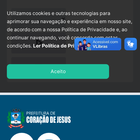
Utilizamos cookies e outras tecnologias para
aprimorar sua navegação e experiência em nosso site,
de acordo com a nossa Política de Privacidade e, ao
continuar navegando, você concorda com estas
play_arrow
condições.
Ler Política de Privacidade.
stop
Aceito