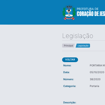
Legislação
Principal
Legislação
VOLTAR
Nome:
PORTARIA N
Data:
05/10/2020
Número:
38/2020
Categoria:
Portaria
Descrição: