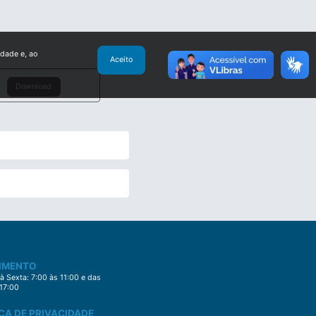
idade e, ao
Aceito
Download
IMENTO
 Sexta: 7:00 às 11:00 e das
 17:00
CA DE PRIVACIDADE