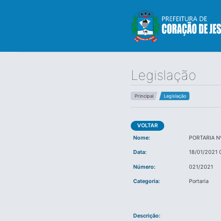
Legislação
Principal
Legislação
VOLTAR
Nome:
PORTARIA N
Data:
18/01/2021 
Número:
021/2021
Categoria:
Portaria
Descrição: