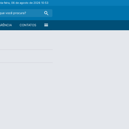
nta-feira, 06 de agosto de 2026
10:53
Search
menu
ARÊNCIA
CONTATOS