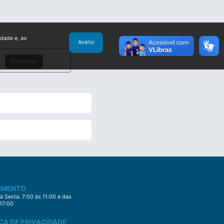
idade e, ao
Aceito
Download
IMENTO
 Sexta: 7:00 às 11:00 e das
 17:00
CA DE PRIVACIDADE