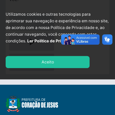
Utilizamos cookies e outras tecnologias para
aprimorar sua navegação e experiência em nosso site,
de acordo com a nossa Política de Privacidade e, ao
continuar navegando, você concorda com estas
play_arrow
condições.
Ler Política de Privacidade.
stop
Aceito