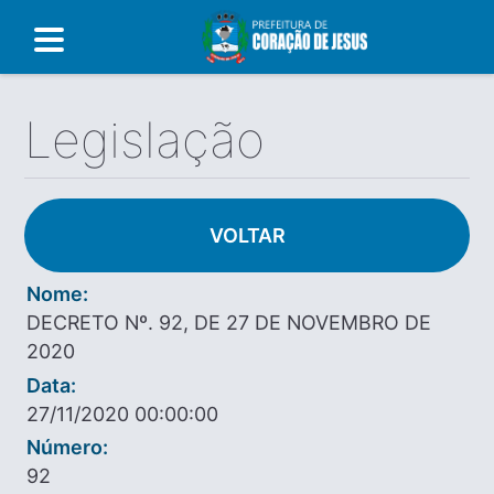
Legislação
VOLTAR
Nome:
DECRETO Nº. 92, DE 27 DE NOVEMBRO DE
2020
Data:
27/11/2020 00:00:00
Número:
92