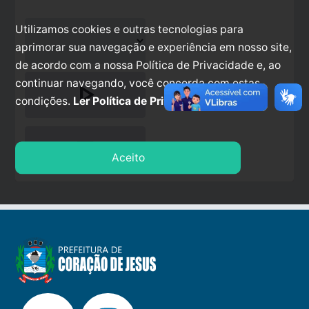
Utilizamos cookies e outras tecnologias para
aprimorar sua navegação e experiência em nosso site,
de acordo com a nossa Política de Privacidade e, ao
continuar navegando, você concorda com estas
play_arrow
condições.
Ler Política de Privacidade.
stop
Aceito