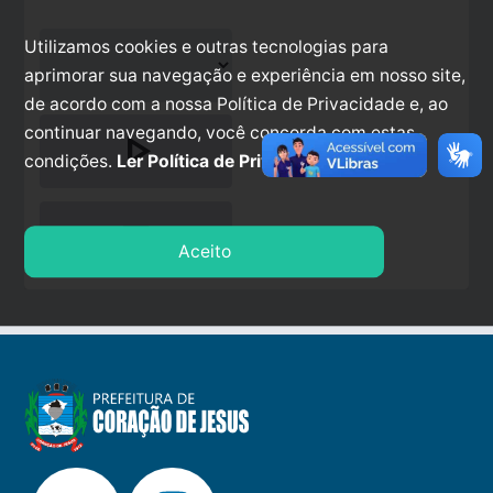
Utilizamos cookies e outras tecnologias para
aprimorar sua navegação e experiência em nosso site,
de acordo com a nossa Política de Privacidade e, ao
continuar navegando, você concorda com estas
play_arrow
condições.
Ler Política de Privacidade.
stop
Aceito