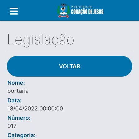
Legislação
VOLTAR
Nome:
portaria
Data:
18/04/2022 00:00:00
Número:
017
Categoria: