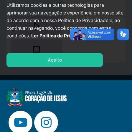
Utilizamos cookies e outras tecnologias para
aprimorar sua navegação e experiência em nosso site,
de acordo com a nossa Política de Privacidade e, ao
play_arrow
continuar navegando, você concorda com estas
condições.
Ler Política de Privacidade.
stop
Aceito