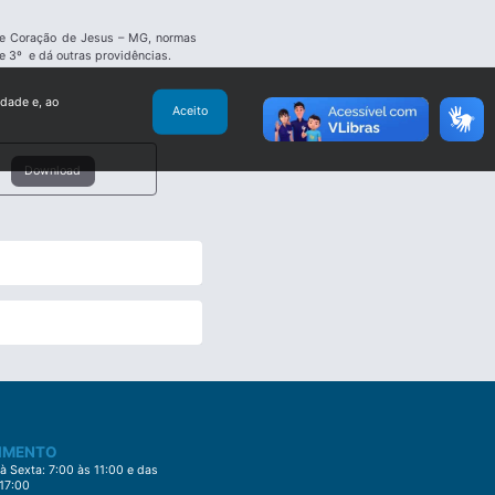
 de Coração de Jesus – MG, normas
 e 3º e dá outras providências.
idade e, ao
Aceito
Download
IMENTO
 Sexta: 7:00 às 11:00 e das
 17:00