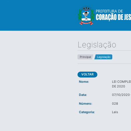
Legislação
Principal
Legislação
VOLTAR
Nome:
LEI COMPLE
DE 2020
Data:
07/10/2020
Número:
028
Categoria:
Leis