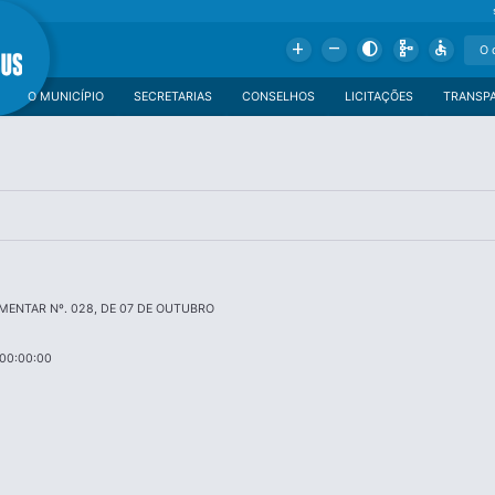
Add
Remove
Contrast
Schema
Accessible
O MUNICÍPIO
SECRETARIAS
CONSELHOS
LICITAÇÕES
TRANSP
MENTAR Nº. 028, DE 07 DE OUTUBRO
 00:00:00