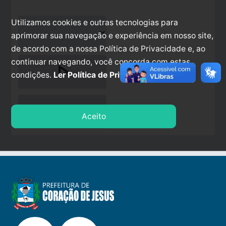
Utilizamos cookies e outras tecnologias para
aprimorar sua navegação e experiência em nosso site,
de acordo com a nossa Política de Privacidade e, ao
continuar navegando, você concorda com estas
play_arrow
condições.
Ler Política de Privacidade.
stop
Aceito