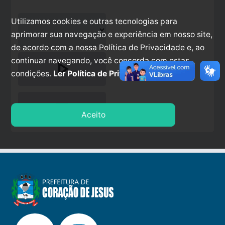
Utilizamos cookies e outras tecnologias para
aprimorar sua navegação e experiência em nosso site,
de acordo com a nossa Política de Privacidade e, ao
continuar navegando, você concorda com estas
play_arrow
condições.
Ler Política de Privacidade.
stop
Aceito