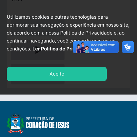
Utilizamos cookies e outras tecnologias para
aprimorar sua navegação e experiência em nosso site,
de acordo com a nossa Política de Privacidade e, ao
continuar navegando, você concorda com estas
play_arrow
condições.
Ler Política de Privacidade.
stop
Aceito