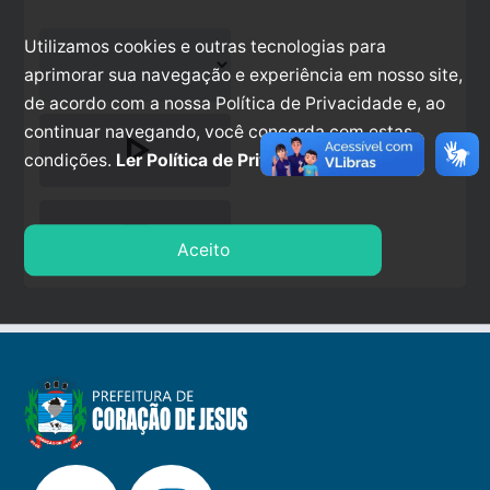
Utilizamos cookies e outras tecnologias para
aprimorar sua navegação e experiência em nosso site,
de acordo com a nossa Política de Privacidade e, ao
continuar navegando, você concorda com estas
play_arrow
condições.
Ler Política de Privacidade.
stop
Aceito