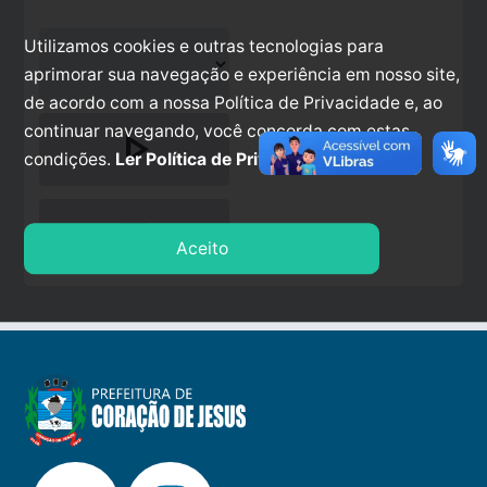
Utilizamos cookies e outras tecnologias para
aprimorar sua navegação e experiência em nosso site,
de acordo com a nossa Política de Privacidade e, ao
continuar navegando, você concorda com estas
play_arrow
condições.
Ler Política de Privacidade.
stop
Aceito