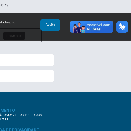
NCIAS
idade e, ao
Aceito
Download
IMENTO
 Sexta: 7:00 às 11:00 e das
 17:00
CA DE PRIVACIDADE