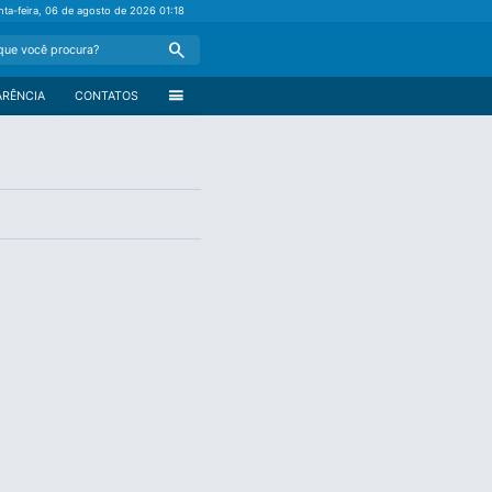
nta-feira, 06 de agosto de 2026
01:18
Search
menu
ARÊNCIA
CONTATOS