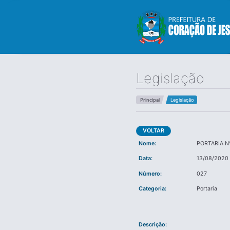
Legislação
Principal
Legislação
VOLTAR
Nome:
PORTARIA N
Data:
13/08/2020
Número:
027
Categoria:
Portaria
Descrição: