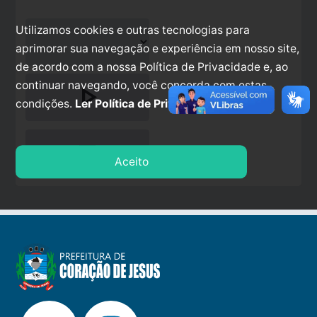
Utilizamos cookies e outras tecnologias para
aprimorar sua navegação e experiência em nosso site,
de acordo com a nossa Política de Privacidade e, ao
continuar navegando, você concorda com estas
play_arrow
condições.
Ler Política de Privacidade.
stop
Aceito