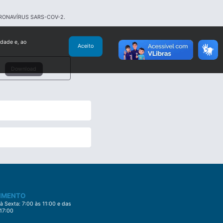
RONAVÍRUS SARS-COV-2.
idade e, ao
Aceito
Download
IMENTO
 Sexta: 7:00 às 11:00 e das
 17:00