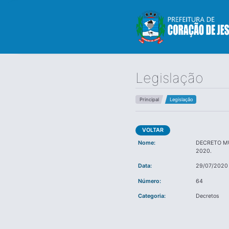
Legislação
Principal
Legislação
VOLTAR
Nome:
DECRETO MU
2020.
Data:
29/07/2020
Número:
64
Categoria:
Decretos