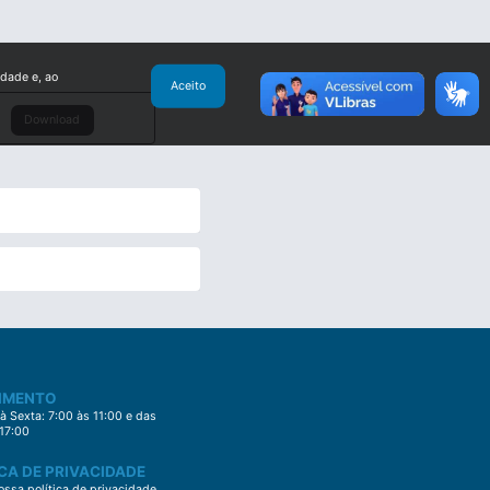
idade e, ao
Aceito
Download
IMENTO
 Sexta: 7:00 às 11:00 e das
 17:00
CA DE PRIVACIDADE
ssa política de privacidade