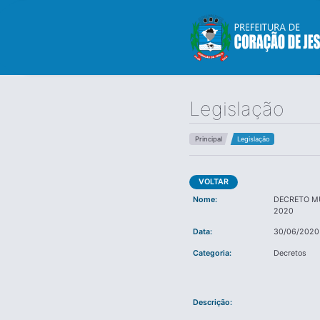
Legislação
Principal
Legislação
VOLTAR
Nome:
DECRETO MU
2020
Data:
30/06/2020
Categoria:
Decretos
Descrição: