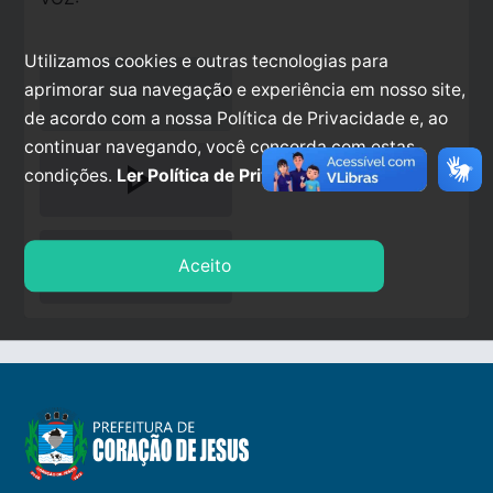
Utilizamos cookies e outras tecnologias para
aprimorar sua navegação e experiência em nosso site,
de acordo com a nossa Política de Privacidade e, ao
continuar navegando, você concorda com estas
play_arrow
condições.
Ler Política de Privacidade.
stop
Aceito