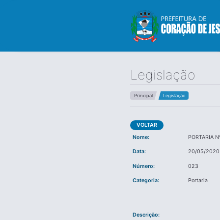
Legislação
Principal
Legislação
VOLTAR
Nome:
PORTARIA N
Data:
20/05/2020
Número:
023
Categoria:
Portaria
Descrição: