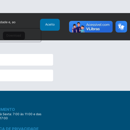
idade e, ao
Aceito
Download
IMENTO
 Sexta: 7:00 às 11:00 e das
 17:00
CA DE PRIVACIDADE