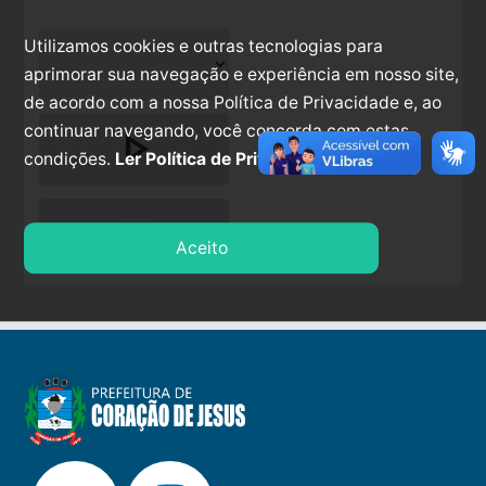
Utilizamos cookies e outras tecnologias para
aprimorar sua navegação e experiência em nosso site,
de acordo com a nossa Política de Privacidade e, ao
continuar navegando, você concorda com estas
play_arrow
condições.
Ler Política de Privacidade.
stop
Aceito