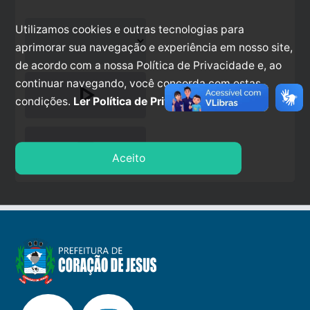
Utilizamos cookies e outras tecnologias para
aprimorar sua navegação e experiência em nosso site,
de acordo com a nossa Política de Privacidade e, ao
continuar navegando, você concorda com estas
play_arrow
condições.
Ler Política de Privacidade.
stop
Aceito