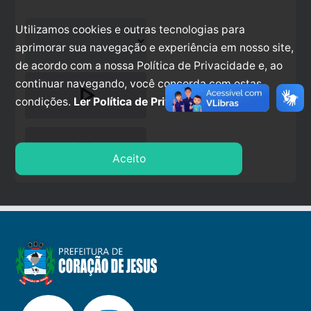
Utilizamos cookies e outras tecnologias para
aprimorar sua navegação e experiência em nosso site,
de acordo com a nossa Política de Privacidade e, ao
continuar navegando, você concorda com estas
play_arrow
condições.
Ler Política de Privacidade.
stop
Aceito