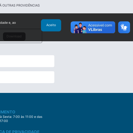
DÁ OUTRAS PROVIDÊNCIAS
idade e, ao
Aceito
Download
IMENTO
 Sexta: 7:00 às 11:00 e das
 17:00
CA DE PRIVACIDADE