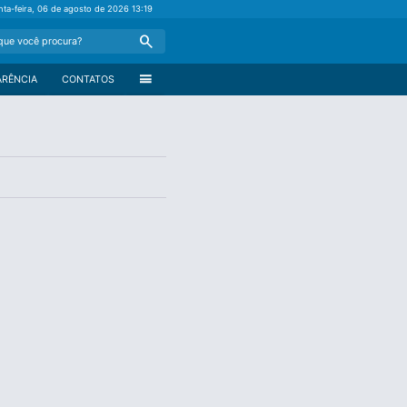
nta-feira, 06 de agosto de 2026
13:19
Search
menu
ARÊNCIA
CONTATOS