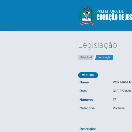
Legislação
Principal
Legislação
VOLTAR
Nome:
PORTARIA N
Data:
31/03/2020
Número:
17
Categoria:
Portaria
Descrição: