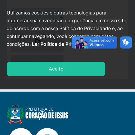
Utilizamos cookies e outras tecnologias para
aprimorar sua navegação e experiência em nosso site,
de acordo com a nossa Política de Privacidade e, ao
continuar navegando, você concorda com estas
play_arrow
condições.
Ler Política de Privacidade.
stop
Aceito