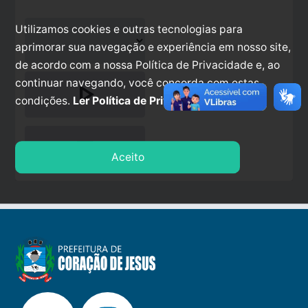
Utilizamos cookies e outras tecnologias para
aprimorar sua navegação e experiência em nosso site,
de acordo com a nossa Política de Privacidade e, ao
continuar navegando, você concorda com estas
play_arrow
condições.
Ler Política de Privacidade.
stop
Aceito