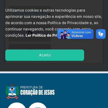
Utilizamos cookies e outras tecnologias para
aprimorar sua navegação e experiência em nosso site,
de acordo com a nossa Política de Privacidade e, ao
continuar navegando, você concorda com estas
play_arrow
condições.
Ler Política de Privacidade.
stop
Aceito