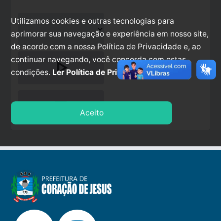
Utilizamos cookies e outras tecnologias para
aprimorar sua navegação e experiência em nosso site,
de acordo com a nossa Política de Privacidade e, ao
continuar navegando, você concorda com estas
play_arrow
condições.
Ler Política de Privacidade.
stop
Aceito