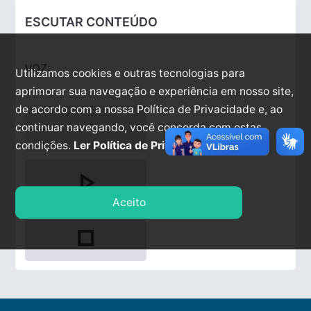
ESCUTAR CONTEÚDO
VOZ:
Utilizamos cookies e outras tecnologias para
aprimorar sua navegação e experiência em nosso site,
de acordo com a nossa Política de Privacidade e, ao
continuar navegando, você concorda com estas
condições.
Ler Política de Privacidade.
play_arrow
Aceito
stop