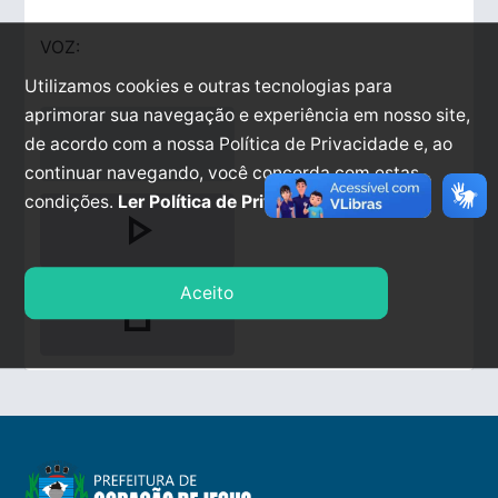
VOZ:
Utilizamos cookies e outras tecnologias para
aprimorar sua navegação e experiência em nosso site,
de acordo com a nossa Política de Privacidade e, ao
continuar navegando, você concorda com estas
condições.
Ler Política de Privacidade.
play_arrow
Aceito
stop