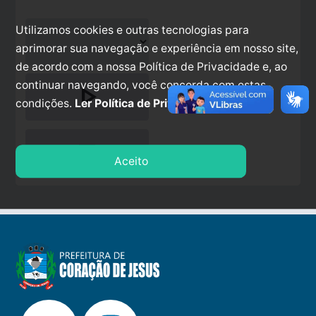
Utilizamos cookies e outras tecnologias para
aprimorar sua navegação e experiência em nosso site,
de acordo com a nossa Política de Privacidade e, ao
continuar navegando, você concorda com estas
play_arrow
condições.
Ler Política de Privacidade.
stop
Aceito