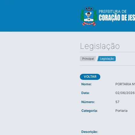
Legislação
Principal
Legislação
VOLTAR
Nome:
PORTARIA N
Data:
02/06/2026
Número:
57
Categoria:
Portaria
Descrição: