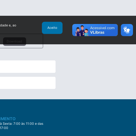
idade e, ao
Aceito
Download
IMENTO
 Sexta: 7:00 às 11:00 e das
 17:00